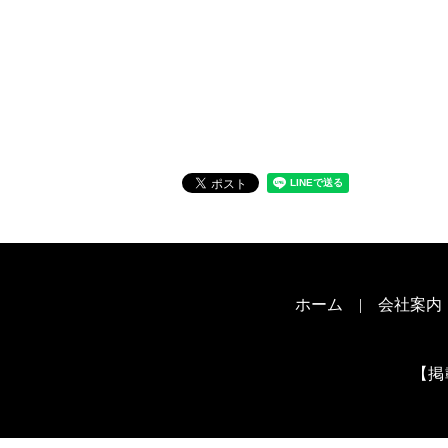
ホーム
会社案内
【掲