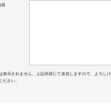
せ内容
は表示されません。上記内容にて送信しますので、よろし
ください。